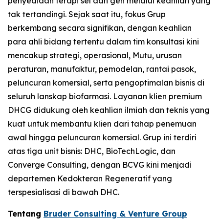
penyediaan terapi sel dan gen melalui keahlian yang
tak tertandingi. Sejak saat itu, fokus Grup
berkembang secara signifikan, dengan keahlian
para ahli bidang tertentu dalam tim konsultasi kini
mencakup strategi, operasional, Mutu, urusan
peraturan, manufaktur, pemodelan, rantai pasok,
peluncuran komersial, serta pengoptimalan bisnis di
seluruh lanskap biofarmasi. Layanan klien premium
DHCG didukung oleh keahlian ilmiah dan teknis yang
kuat untuk membantu klien dari tahap penemuan
awal hingga peluncuran komersial. Grup ini terdiri
atas tiga unit bisnis: DHC, BioTechLogic, dan
Converge Consulting, dengan BCVG kini menjadi
departemen Kedokteran Regeneratif yang
terspesialisasi di bawah DHC.
Tentang
Bruder Consulting & Venture Group