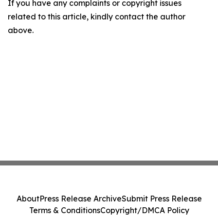
If you have any complaints or copyright issues
related to this article, kindly contact the author
above.
About
Press Release Archive
Submit Press Release
Terms & Conditions
Copyright/DMCA Policy