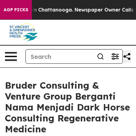
se
Chaos in Chattanooga. Newspaper Owner Calls the P
AGP PICKS
Bruder Consulting &
Venture Group Berganti
Nama Menjadi Dark Horse
Consulting Regenerative
Medicine