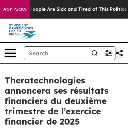
igan Win: “People Are Sick and Tired of This Politics o
AGP PICKS
Theratechnologies
annoncera ses résultats
financiers du deuxième
trimestre de l’exercice
financier de 2025