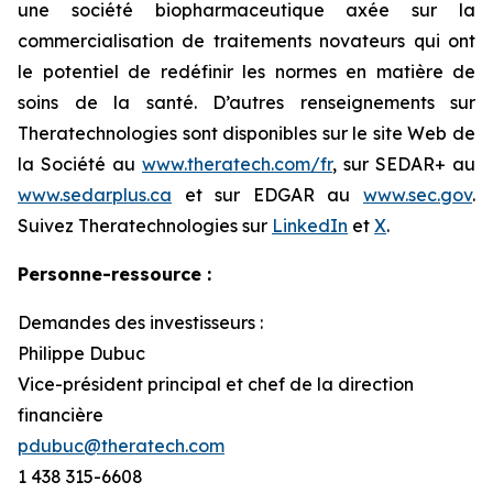
une société biopharmaceutique axée sur la
commercialisation de traitements novateurs qui ont
le potentiel de redéfinir les normes en matière de
soins de la santé. D’autres renseignements sur
Theratechnologies sont disponibles sur le site Web de
la Société au
www.theratech.com/fr
, sur SEDAR+ au
www.sedarplus.ca
et sur EDGAR au
www.sec.gov
.
Suivez Theratechnologies sur
LinkedIn
et
X
.
Personne-ressource :
Demandes des investisseurs :
Philippe Dubuc
Vice-président principal et chef de la direction
financière
pdubuc@theratech.com
1 438 315-6608