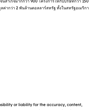
จนสำเร็จมากกว่า 900 โครงการให้กับบริษัทกว่า 150
ค่ากว่า 2 พันล้านดอลลาร์สหรัฐ ทั้งในสหรัฐอเมริกา
ility or liability for the accuracy, content,