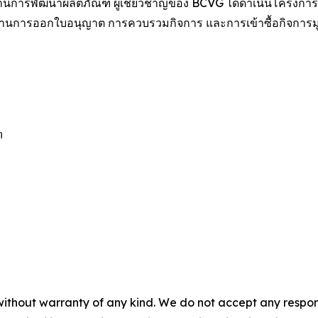
ด้านการพัฒนาผลิตภัณฑ์ ผู้เชี่ยวชาญของ BCVG ได้ดำเนินโครงการ
ด้านการออกใบอนุญาต การควบรวมกิจการ และการเข้าซื้อกิจการมูล


without warranty of any kind. We do not accept any responsib