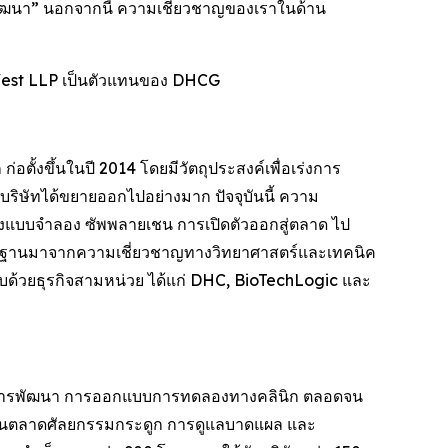
พัฒนา” นอกจากนี้ ความเชี่ยวชาญของเราในด้าน
West LLP เป็นตัวแทนของ DHCG
อตั้งขึ้นในปี 2014 โดยมีวัตถุประสงค์เพื่อเร่งการ
่มบริษัทได้ขยายออกไปอย่างมาก ปัจจุบันนี้ ความ
้างแบบจำลอง ซัพพลายเชน การเปิดตัวออกสู่ตลาด ไป
ีพื้นฐานมาจากความเชี่ยวชาญทางวิทยาศาสตร์และเทคนิค
ะกอบด้วยธุรกิจสามหน่วย ได้แก่ DHC, BioTechLogic และ
พบ การพัฒนา การออกแบบการทดลองทางคลินิก ตลอดจน
ในตลาดศัลยกรรมกระดูก การดูแลบาดแผล และ