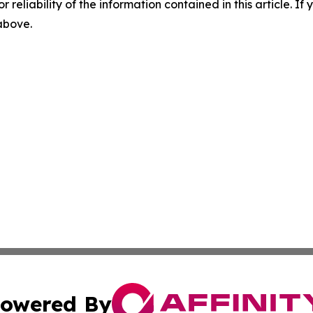
r reliability of the information contained in this article. I
 above.
owered By