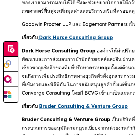
ของเราสามารถมอบให้ได้ ซึ่งจะช่วยขยายโอกาสให้กว้
เวชศาสตร์ฟื้นฟูจะเพิ่มมูลค่าและบริการเสริมที่ครอบคลุมย
Goodwin Procter LLP และ Edgemont Partners เป็
เกี่ยวกับ
Dark Horse Consulting Group
Dark Horse Consulting Group
องค์กรให้คำปรึกษาร
พัฒนาและการส่งมอบการบำบัดด้วยเซลล์และยีน ผ่านความเช
เชี่ยวชาญเชิงลึกของทีมที่ปรึกษาครอบคลุมตั้งแต่ด้า
จนถึงการเพิ่มประสิทธิภาพทางธุรกิจทั่วทั้งอุตสาหก
ที่เข้มงวดและพิถีพิถัน ในการสนับสนุนลูกค้าตั้งแต่ขั
Converge Consulting โดยมี BCVG เข้ามาเป็นแผนกเ
เกี่ยวกับ
Bruder Consulting & Venture Group
Bruder Consulting & Venture Group
เป็นบริษัท
กระบวนการขออนุมัติตามกฎระเบียบจากหน่วยงานกำกั