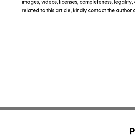
images, videos, licenses, completeness, legality, o
related to this article, kindly contact the author
P